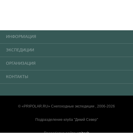
ИНФОРМАЦИЯ
ЭКСПЕДИЦИИ
ОРГАНИЗАЦИЯ
КОНТАКТЫ
© «PRIPOLAR.RU» Снегоходные экспедиции , 2006-2026
Подразделение клуба "Дикий Север"